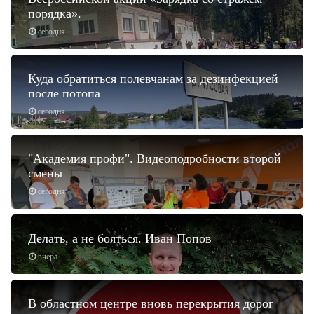
порядка».
сегодня
Куда обратиться полевчанам за дезинфекцией
после потопа
сегодня
"Академия профи". Видеоподробности второй
смены
сегодня
Делать, а не бояться. Иван Попов
вчера
В областном центре вновь перекрытия дорог