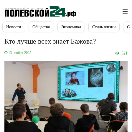
Новости
Общество
Экономика
Стиль жизни
Сп
Кто лучше всех знает Бажова?
13 ноября 2025
521