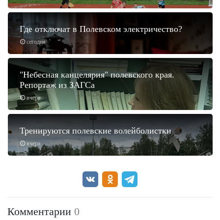
Где отключат в Полевском электричество?
сегодня
"Небесная канцелярия" полевского края.
Репортаж из ЗАГСа
вчера
Тренируются полевские волейболистки
вчера
Комментарии
0