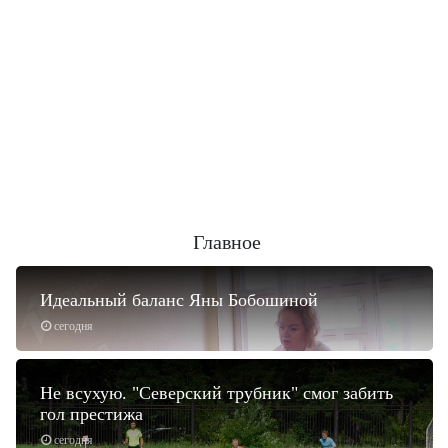
Главное
Идеальный баланс Яны Бобошиной
сегодня
Не всухую. "Северский трубник" смог забить
гол престижа
сегодня