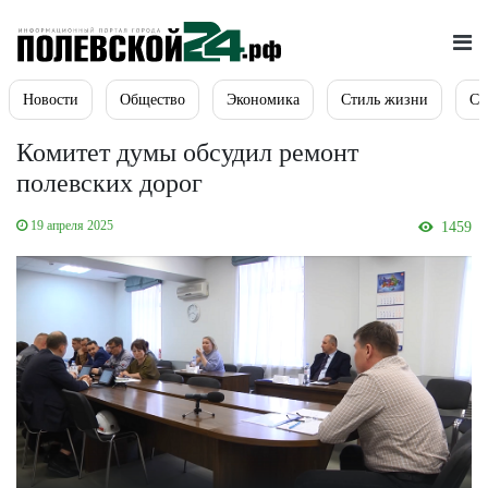
Новости
Общество
Экономика
Стиль жизни
Сп
Комитет думы обсудил ремонт
полевских дорог
19 апреля 2025
1459