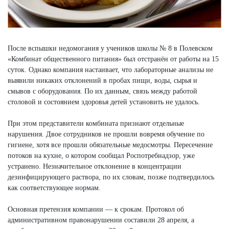
После вспышки недомогания у учеников школы № 8 в Полевском
«Комбинат общественного питания» был отстранён от работы на 15
суток. Однако компания настаивает, что лабораторные анализы не
выявили никаких отклонений в пробах пищи, воды, сырья и
смывов с оборудования. По их данным, связь между работой
столовой и состоянием здоровья детей установить не удалось.
При этом представители комбината признают отдельные
нарушения. Двое сотрудников не прошли вовремя обучение по
гигиене, хотя все прошли обязательные медосмотры. Пересечение
потоков на кухне, о котором сообщал Роспотребнадзор, уже
устранено. Незначительное отклонение в концентрации
дезинфицирующего раствора, по их словам, позже подтвердилось
как соответствующее нормам.
Основная претензия компании — к срокам. Протокол об
административном правонарушении составили 28 апреля, а