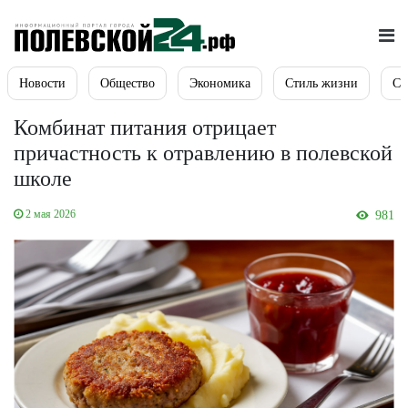
Новости
Общество
Экономика
Стиль жизни
Сп
Комбинат питания отрицает
причастность к отравлению в полевской
школе
2 мая 2026
981