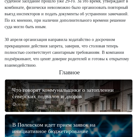
судебное заседание прошло уже 29-го. За это время, утверждают в
комбинате, физически невозможно было организовать повторный
выезд инспекторов и подать документы об устранении замечаний.
По их мнению, при наличии дополнительного времени решение
суда могло быть иным.
30 апреля организация направила ходатайство о досрочном
прекращении действия запрета, заверив, что столовая теперь
полностью соответствует санитарным требованиям. В компании
подчёркивают, что ценят доверие родителей и готовы к открытому
взаимодействию.
Главное
Что говорят коммунальщики о затоплении
северских подвалов и дворов
сегодня
В Полевском идет прием заявок на
инициативное бюджетирование