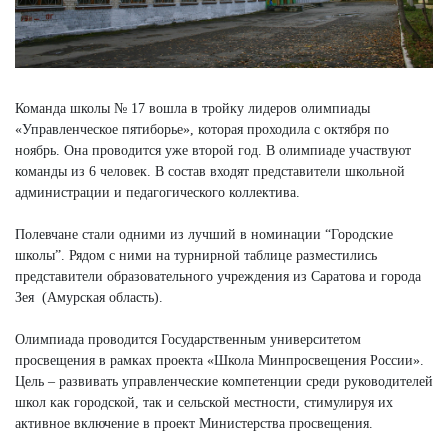
Команда школы № 17 вошла в тройку лидеров олимпиады
«Управленческое пятиборье», которая проходила с октября по
ноябрь. Она проводится уже второй год. В олимпиаде участвуют
команды из 6 человек. В состав входят представители школьной
администрации и педагогического коллектива.
Полевчане стали одними из лучший в номинации “Городские
школы”. Рядом с ними на турнирной таблице разместились
представители образовательного учреждения из Саратова и города
Зея (Амурская область).
Олимпиада проводится Государственным университетом
просвещения в рамках проекта «Школа Минпросвещения России».
Цель – развивать управленческие компетенции среди руководителей
школ как городской, так и сельской местности, стимулируя их
активное включение в проект Министерства просвещения.