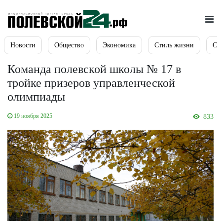
Новости
Общество
Экономика
Стиль жизни
Сп
Команда полевской школы № 17 в
тройке призеров управленческой
олимпиады
19 ноября 2025
833