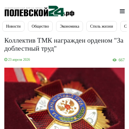
Новости
Общество
Экономика
Стиль жизни
Сп
Коллектив ТМК награжден орденом "За
доблестный труд"
23 апреля 2026
667