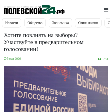
Новости
Общество
Экономика
Стиль жизни
Сп
Хотите повлиять на выборы?
Участвуйте в предварительном
голосовании!
5 мая 2026
781