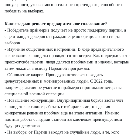
популярного, узнаваемого и сильного претендента, способного
победить на выборах.
Какие задачи решает предварительное голосование?
- Победитель праймериз получает не просто поддержку партии, а
еще и мандат доверия от граждан еще до официального старта
выборов.
- Изучение общественных настроений. В ходе предварительного
голосования кандидаты проводят сотни встреч. Как подчеркивают в
пресс-службе партии, люди делятся проблемами и идеями, которые
затем ложатся в основу Народной программы.
- Обновление кадров. Процедура позволяет находить
целеустремленных и мотивированных людей. С 2022 года,
например, активное участие в праймериз принимают ветераны
специальной военной операции.
- Повышение конкуренции. Внутрипартийная борьба заставляет
кандидатов активнее работать с избирателями, предлагая
конкретные решения проблем еще на этапе агитации. Именно
плотная работа с людьми становится ключевым преимуществом
будущих депутатов.
- На выборы от Партии выходят не случайные люди, а те, кого