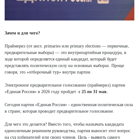
Зачем и для чего?
Праймериз (от англ. primaries или primary elections — первичные,
предварительные выборы) — это внутрипартийная процедура, в
ходе которой определяется единый кандидат, который будет
представлять политическую силу на основных выборах. Проще
говоря, это «отборочный тур» внутри партии.
Электронное предварительное голосование (праймериз) партии
«Единая Россия» в 2026 году пройдет
с 25 по 31 мая.
Сегодня партия «Единая Россия» - единственная политическая сила
в стране, которая проводит предварительное голосование.
Для чего это делается? Вместо того, чтобы назначать кандидата
единоличным решением руководства, партия выносит этот вопрос
на суд избирателей или своих членов. Цель - выявить самого