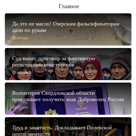
Главное
Да это не масло! Озерским фальсификаторам
дали по рукам
сегодня
Суд вынес приговор за фиктивную
регистрацию иностранцев
сегодня
Волонтеров Свердловской области
приглашают получить знак Доброволец России
сегодня
Труд и занятость. Докладывает Полевской
центр занятости