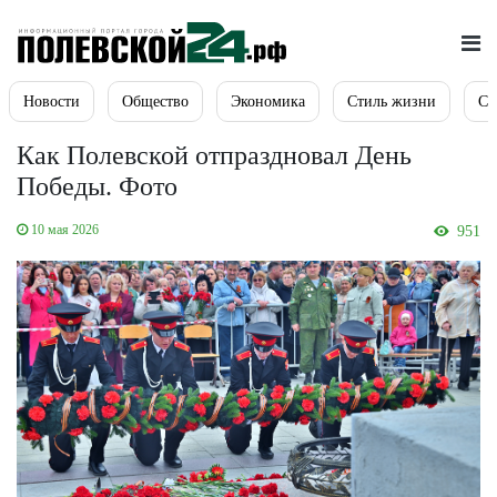
Новости
Общество
Экономика
Стиль жизни
Сп
Как Полевской отпраздновал День
Победы. Фото
10 мая 2026
951