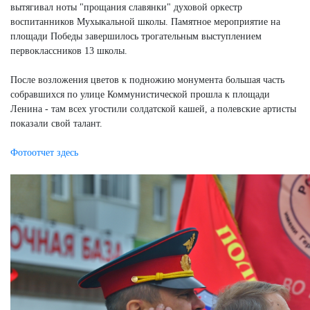
вытягивал ноты "прощания славянки" духовой оркестр
воспитанников Мухыкальной школы. Памятное мероприятие на
площади Победы завершилось трогательным выступлением
первоклассников 13 школы.
После возложения цветов к подножию монумента большая часть
собравшихся по улице Коммунистической прошла к площади
Ленина - там всех угостили солдатской кашей, а полевские артисты
показали свой талант.
Фотоотчет здесь