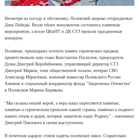
Несмотря на погоду и обстановку, Полевской широко отпраздновал
День Победы. Возле обоих монументов состоялись памятные
мероприятия, а возле ЦКиНТ и ДК СТЗ прошли праздничные
концерты.
Полевчан, пришедших почтить память героических предков,
приветствовали наш глава Константин Поспелов, председатель
Думы Дмитрий Коробейников, управляющий директор СТЗ
Дмитрий Марков, член общественной палаты, ветеран СВО
Александр Ибрагимов, военный комиссар Полевского Руслан
Хаюмов и социальный координатор фонда "Защитники Отечества"
в Полевском Марина Кирякова.
"Мы сильны нешей верой, а вера наша укрепляется памятью,
памятью о героическим прошлом нашей страны, памятью о подвиге
наших отцов и дедов, которые защитили нашу Родину," - напомнил
Дмитрий Павлович в своем выступлении.
В почетном карауле стояли кадеты полевских школ. Старательно