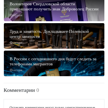
Волонтеров Свердловской области
приглашают получить знак Доброволец России
сегодня
Труд и занятость. Докладывает Полевской
центр занятости
сегодня
В России с сегодняшнего дня будут следить за
телефонами мигрантов
сегодня
Комментарии
0
Оставлять комментарии могут только зарегистрированные