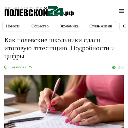
Новости
Общество
Экономика
Стиль жизни
Сп
Как полевские школьники сдали
итоговую аттестацию. Подробности и
цифры
13 октября 2025
842