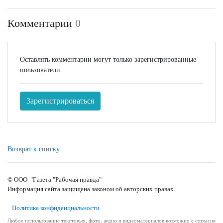
Комментарии
0
Оставлять комментарии могут только зарегистрированные
пользователи.
Зарегистрироваться
Возврат к списку
© ООО "Газета "Рабочая правда"
Информация сайта защищена законом об авторских правах.
Политика конфиденциальности
Любое использование текстовых, фото, аудио и видеоматериалов возможно с согласия