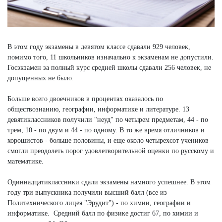
В этом году экзамены в девятом классе сдавали 929 человек,
помимо того, 11 школьников изначально к экзаменам не допустили.
Госэкзамен за полный курс средней школы сдавали 256 человек, не
допущенных не было.
Больше всего двоечников в процентах оказалось по
обществознанию, географии, информатике и литературе. 13
девятиклассников получили "неуд" по четырем предметам, 44 - по
трем, 10 - по двум и 44 - по одному. В то же время отличников и
хорошистов - больше половины, и еще около четырехсот учеников
смогли преодолеть порог удовлетворительной оценки по русскому и
математике.
Одиннадцатиклассники сдали экзамены намного успешнее. В этом
году три выпускника получили высший балл (все из
Политехнического лицея "Эрудит") - по химии, географии и
информатике. Средний балл по физике достиг 67, по химии и