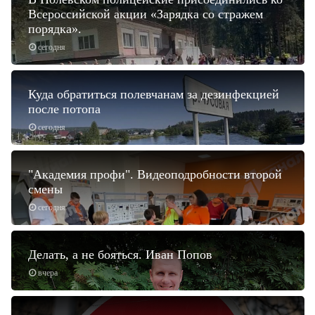
Всероссийской акции «Зарядка со стражем
порядка».
сегодня
Куда обратиться полевчанам за дезинфекцией
после потопа
сегодня
"Академия профи". Видеоподробности второй
смены
сегодня
Делать, а не бояться. Иван Попов
вчера