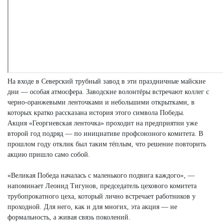
На входе в Северский трубный завод в эти праздничные майские
дни — особая атмосфера. Заводские волонтёры встречают коллег с
черно-оранжевыми ленточками и небольшими открытками, в
которых кратко рассказана история этого символа Победы.
Акция «Георгиевская ленточка» проходит на предприятии уже
второй год подряд — по инициативе профсоюзного комитета. В
прошлом году отклик был таким тёплым, что решение повторить
акцию пришло само собой.
«Великая Победа началась с маленького подвига каждого», —
напоминает Леонид Тигунов, председатель цехового комитета
трубопрокатного цеха, который лично встречает работников у
проходной. Для него, как и для многих, эта акция — не
формальность, а живая связь поколений.