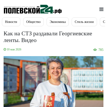
Новости
Общество
Экономика
Стиль жизни
Сп
Как на СТЗ раздавали Георгиевские
ленты. Видео
10 мая 2026
785