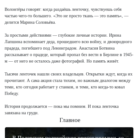
Волонтёры говорят: когда раздаёшь ленточку, чувствуешь себя
частью чего-то большего. «Это не просто ткань — это память», —
делится Марина Соловьёва.
За простыми действиями — глубокие личные истории. Ирина
Лапшина вспоминает деда, прошедшего всю войну, и двоюродного
прадеда, погибшего под Ленинградом. Анастасия Ботвина
рассказывает о прадеде, который пропал без вести в Берлине в 1945-
м — от него не осталось даже фотографий. Но память живёт.
Тысячи ленточек нашли своих владельцев. Открытки ждут, когда их
прочитают. А сама акция стала тихим, но важным диалогом между
теми, кто сегодня работает у станков, и теми, кто когда-то ковал
Победу.
История продолжается — пока мы помним. И пока ленточка
завязана на груди.
Главное
В Полевском полицейские присоединились ко