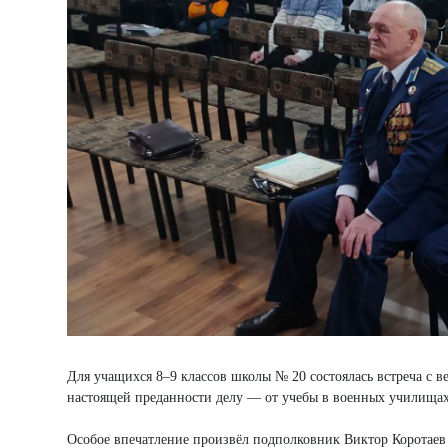
Для учащихся 8–9 классов школы № 20 состоялась встреча с в
настоящей преданности делу — от учебы в военных училищах
Особое впечатление произвёл подполковник Виктор Коротаев 