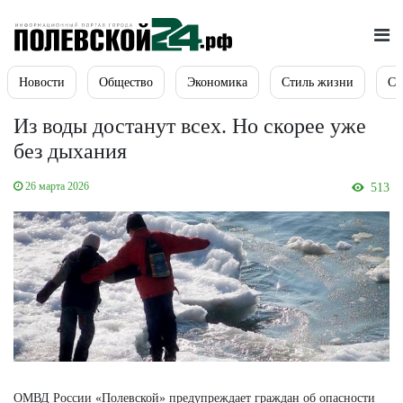
Новости
Общество
Экономика
Стиль жизни
Сп
Из воды достанут всех. Но скорее уже
без дыхания
26 марта 2026
513
ОМВД России «Полевской» предупреждает граждан об опасности