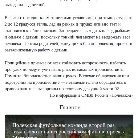
выхода на лед весной.
В связи с погодно-климатическими условиями, при температуре от
2 до 12 градусов тепла, лед на рекках и прудах активно тает и
становится крайне опасным. Запрещается выходить на лед рыбакам
и семьям с детьми, поскольку тонкий лед может не выдержать веса
человека. Просим родителей, живущих в близи водоемов, провести
разъяснительную работу с детьми.
Полицейские призывают всех соблюдать осторожность, избегать
прогулок по льду и учитывать риск возможных происшествий.
Помните: безопасность в ваших руках. В случае обнаружения или
подозрения на происшествие — незамедлительно обращайтесь в
правоохранительные органы по телефону дежурной части 02.
По информации ОМВД России «Полевской»
Главное
Полевская футбольная команда второй раз
взяла золото на всероссийском финале проекта