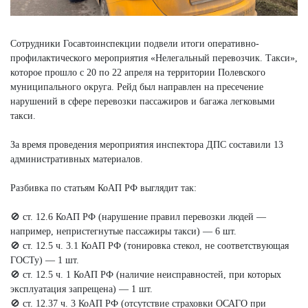
Сотрудники Госавтоинспекции подвели итоги оперативно-
профилактического мероприятия «Нелегальный перевозчик. Такси»,
которое прошло с 20 по 22 апреля на территории Полевского
муниципального округа. Рейд был направлен на пресечение
нарушений в сфере перевозки пассажиров и багажа легковыми
такси.
За время проведения мероприятия инспектора ДПС составили 13
административных материалов.
Разбивка по статьям КоАП РФ выглядит так:
🚫 ст. 12.6 КоАП РФ (нарушение правил перевозки людей —
например, непристегнутые пассажиры такси) — 6 шт.
🚫 ст. 12.5 ч. 3.1 КоАП РФ (тонировка стекол, не соответствующая
ГОСТу) — 1 шт.
🚫 ст. 12.5 ч. 1 КоАП РФ (наличие неисправностей, при которых
эксплуатация запрещена) — 1 шт.
🚫 ст. 12.37 ч. 3 КоАП РФ (отсутствие страховки ОСАГО при