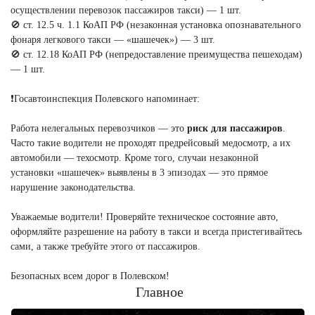
осуществлении перевозок пассажиров такси) — 1 шт.
🚫 ст. 12.5 ч. 1.1 КоАП РФ (незаконная установка опознавательного
фонаря легкового такси — «шашечек») — 3 шт.
🚫 ст. 12.18 КоАП РФ (непредоставление преимущества пешеходам)
— 1 шт.
❗️Госавтоинспекция Полевского напоминает:
Работа нелегальных перевозчиков — это
риск для пассажиров
.
Часто такие водители не проходят предрейсовый медосмотр, а их
автомобили — техосмотр. Кроме того, случаи незаконной
установки «шашечек» выявлены в 3 эпизодах — это прямое
нарушение законодательства.
Уважаемые водители! Проверяйте техническое состояние авто,
оформляйте разрешение на работу в такси и всегда пристегивайтесь
сами, а также требуйте этого от пассажиров.
Безопасных всем дорог в Полевском!
Главное