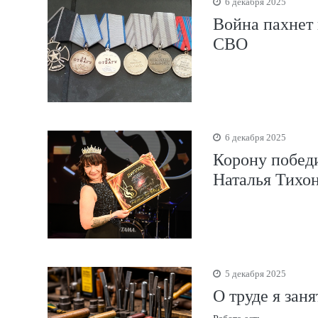
6 декабря 2025
Война пахнет 
СВО
6 декабря 2025
Корону побед
Наталья Тихон
5 декабря 2025
О труде я зан