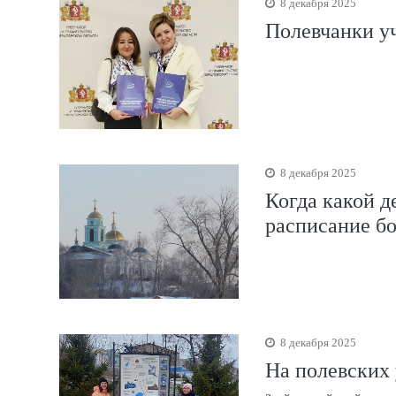
8 декабря 2025
Полевчанки у
8 декабря 2025
Когда какой д
расписание б
8 декабря 2025
На полевских 