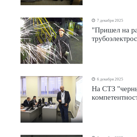
7 декабря 2025
"Пришел на ра
трубоэлектро
6 декабря 2025
На СТЗ "черн
компетентнос