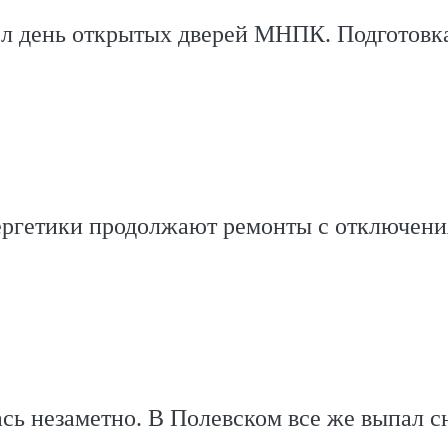
л день открытых дверей МНПК. Подготовк
ергетики продолжают ремонты с отключен
сь незаметно. В Полевском все же выпал с