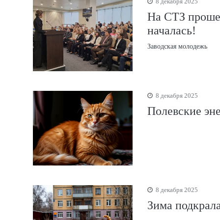
8 декабря 2025
На СТЗ проше
началась!
Заводская молодежь
8 декабря 2025
Полевские эн
8 декабря 2025
Зима подкрала