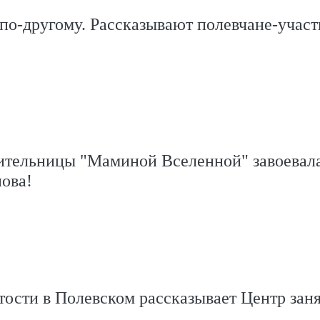
по-другому. Рассказывают полевчане-учас
ительницы "Маминой Вселенной" завоевал
ова!
ятости в Полевском рассказывает Центр зан