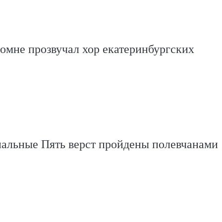
омне прозвучал хор екатеринбургских
альные Пять верст пройдены полевчанами