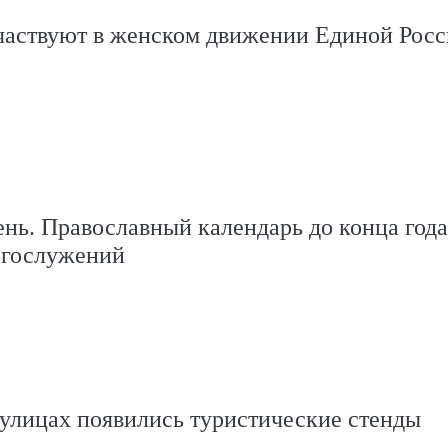
частвуют в женском движении Единой Рос
ень. Православный календарь до конца года
огослужений
улицах появились туристические стенды