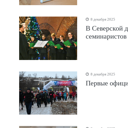
8 декабря 2025
В Северской д
семинаристов
8 декабря 2025
Первые офици