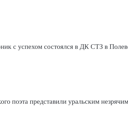
ник с успехом состоялся в ДК СТЗ в Поле
ого поэта представили уральским незрячи