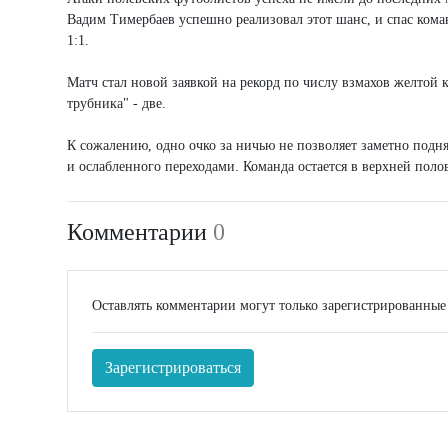
Вадим Тимербаев успешно реализовал этот шанс, и спас кома
1:1.
Матч стал новой заявкой на рекорд по числу взмахов желтой
трубника" - две.
К сожалению, одно очко за ничью не позволяет заметно подня
и ослабленного переходами. Команда остается в верхней поло
Комментарии
0
Оставлять комментарии могут только зарегистрированные
Зарегистрироваться