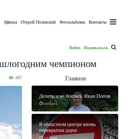
а
Афиша
Открой Полевской
Фотоальбомы
Контакты
Войти
Подписаться
рошлогодним чемпионом
Главное
467
Делать, а не бояться. Иван Попов
сегодня
В областном центре вновь
перекрытия дорог
сегодня