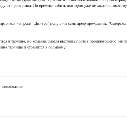
нду от проигрыша. Но времени забить повторно уже не хватило, поэтому
 карточкой - игроки "Динура" получили семь предупреждений, "Северско
ться в таблице, но команда смогла выстоять против прошлогоднего чемп
вине таблицы и стремится к большему!
 пользователи.