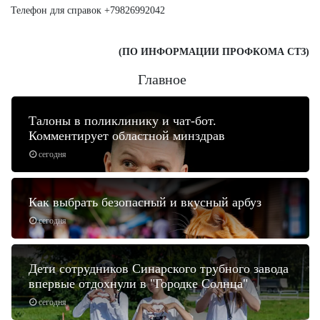
Телефон для справок +79826992042
(ПО ИНФОРМАЦИИ ПРОФКОМА СТЗ)
Главное
Талоны в поликлинику и чат-бот.
Комментирует областной минздрав
сегодня
Как выбрать безопасный и вкусный арбуз
сегодня
Дети сотрудников Синарского трубного завода
впервые отдохнули в "Городке Солнца"
сегодня