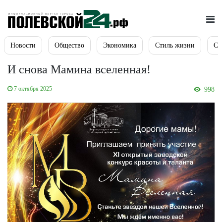
Новости
Общество
Экономика
Стиль жизни
Сп
И снова Мамина вселенная!
7 октября 2025
998