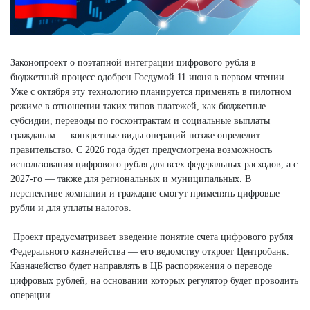
Законопроект о поэтапной интеграции цифрового рубля в
бюджетный процесс одобрен Госдумой 11 июня в первом чтении.
Уже с октября эту технологию планируется применять в пилотном
режиме в отношении таких типов платежей, как бюджетные
субсидии, переводы по госконтрактам и социальные выплаты
гражданам — конкретные виды операций позже определит
правительство. С 2026 года будет предусмотрена возможность
использования цифрового рубля для всех федеральных расходов, а с
2027-го — также для региональных и муниципальных. В
перспективе компании и граждане смогут применять цифровые
рубли и для уплаты налогов.
Проект предусматривает введение понятие счета цифрового рубля
Федерального казначейства — его ведомству откроет Центробанк.
Казначейство будет направлять в ЦБ распоряжения о переводе
цифровых рублей, на основании которых регулятор будет проводить
операции.