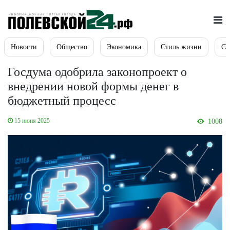
Новости
Общество
Экономика
Стиль жизни
Сп
Госдума одобрила законопроект о
внедрении новой формы денег в
бюджетный процесс
15 июня 2025
1008