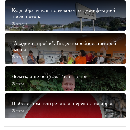
Куда обратиться полевчанам за дезинфекцией
после потопа
сегодня
"Академия профи". Видеоподробности второй
смены
сегодня
Делать, а не бояться. Иван Попов
вчера
В областном центре вновь перекрытия дорог
вчера