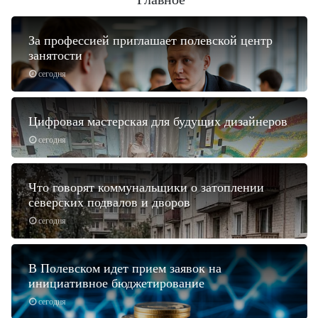
За профессией приглашает полевской центр
занятости
сегодня
Цифровая мастерская для будущих дизайнеров
сегодня
Что говорят коммунальщики о затоплении
северских подвалов и дворов
сегодня
В Полевском идет прием заявок на
инициативное бюджетирование
сегодня