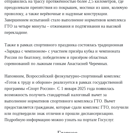
отправились на трассу протяжённостью более 2,5 километров, где
преодолевали препятствия из покрышек, мостики из шин, колючую
проволоку, а также верёвочные и надувные конструкции.
Завершением испытаний стало выполнение нормативов комплекса
ГТО за четыре минуты – отжимания и подтягивания на высокой
перекладине.
Также в рамках спортивного праздника состоялась традиционная
«Зарядка с чемпионом» с участием призёра кубка и чемпионата
России по биатлону, победителем и призёром областных
соревнований по лыжным гонкам Анастасией Черемных.
Напомним, Всероссийский физкультурно-спортивный комплекс
«Готов к труду и обороне» реализуется в рамках государственной
программы «Спорт России». С 1 января 2025 года появилась
возможность получить стандартный налоговый вычет за
выполнение нормативов спортивного комплекса ГТО. Вычет
предоставляется гражданам, которые сдали комплекс ГТО, получили
или подтвердили знак отличия и прошли диспансеризацию.
Подробную информацию можно узнать на портале Госуслуг.
Главное