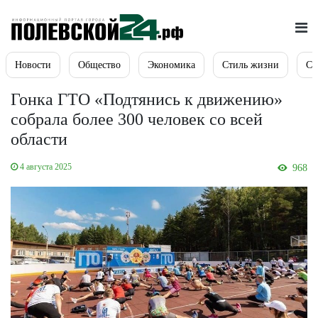
Новости
Общество
Экономика
Стиль жизни
Сп
Гонка ГТО «Подтянись к движению»
собрала более 300 человек со всей
области
4 августа 2025
968