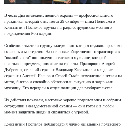
В честь Дня вневедомственной охраны — профессионального
праздника, который отмечается 29 октября — глава Полевского
Константин Поспелов вручил награды сотрудникам местного
подразделения Росгвардии.
Особенно отметили группу задержания, которая недавно проявила
смелость и мастерство. На остановке общественного транспорта в
"южной части" они получили сигнал о мужчине, который
показывал предметы, похожие на гранаты. Прапорщик Андрей
Дубровин, старший сержант Владимир Карсканов и младшие
сержанты Алексей Иванов и Сергей Сычёв немедленно выехали на
место, быстро и спокойно обезопасили ситуацию и задержали
мужчину. Его передали в отдел полиции для разбирательства.
Их действия показали, насколько хорошо подготовлены и собраны
сотрудники вневедомственной охраны — они готовы в любой
момент защитить людей и справиться с угрозой.
Константин Поспелов поблагодарил лично начальника полевского