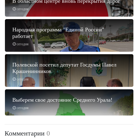
В областном центре вновь перекрытия дорог
сегодня
Народная программа "Единой России"
работает
сегодня
Полевской посетил депутат Госдумы Павел
Крашенинников
сегодня
Выберем свое достояние Среднего Урала!
сегодня
Комментарии
0