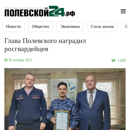
Новости
Общество
Экономика
Стиль жизни
Сп
Глава Полевского наградил
росгвардейцев
29 октября 2025
1160