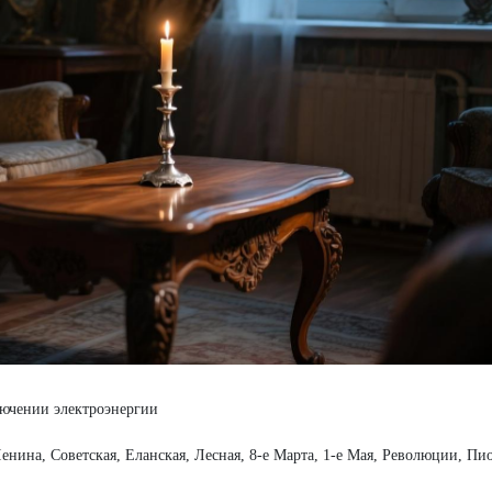
лючении электроэнергии
Ленина, Советская, Еланская, Лесная, 8-е Марта, 1-е Мая, Революции, Пи