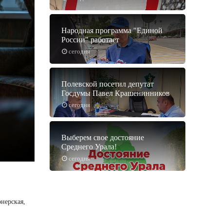
Народная программа "Единой
России" работает
сегодня
Полевской посетил депутат
Госдумы Павел Крашенинников
сегодня
Выберем свое достояние
Среднего Урала!
сегодня
онерская,