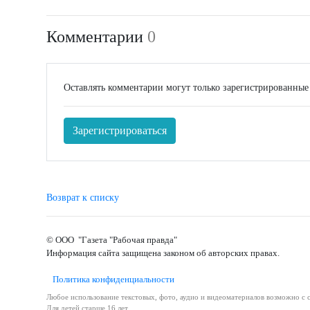
Комментарии
0
Оставлять комментарии могут только зарегистрированные
Зарегистрироваться
Возврат к списку
© ООО "Газета "Рабочая правда"
Информация сайта защищена законом об авторских правах.
Политика конфиденциальности
Любое использование текстовых, фото, аудио и видеоматериалов возможно с с
Для детей старше 16 лет.