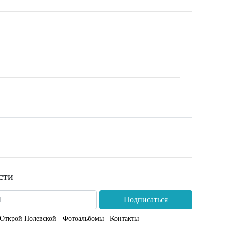
сти
Подписаться
Открой Полевской
Фотоальбомы
Контакты