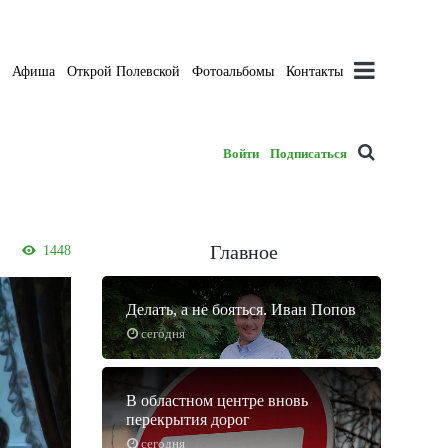
а
Афиша
Открой Полевской
Фотоальбомы
Контакты
Войти
Подписаться
Главное
1448
Делать, а не бояться. Иван Попов
сегодня
В областном центре вновь
перекрытия дорог
сегодня