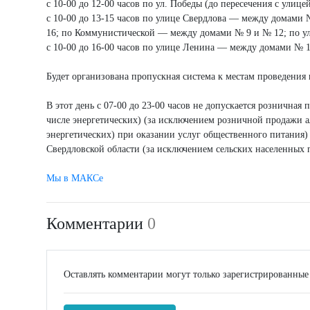
с 10-00 до 12-00 часов по ул. Победы (до пересечения с улиц
с 10-00 до 13-15 часов по улице Свердлова — между домам
16; по Коммунистической — между домами № 9 и № 12; по у
с 10-00 до 16-00 часов по улице Ленина — между домами № 
Будет организована пропускная система к местам проведения
В этот день с 07-00 до 23-00 часов не допускается рознична
числе энергетических) (за исключением розничной продажи 
энергетических) при оказании услуг общественного питания)
Свердловской области (за исключением сельских населенных 
Мы в МАКСе
Комментарии
0
Оставлять комментарии могут только зарегистрированные