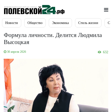
Новости
Общество
Экономика
Стиль жизни
Сп
Формула личности. Делится Людмила
Высоцкая
30 апреля 2026
632