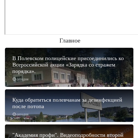
Главное
В Полевском полицейские присоединились ко
Всероссийской акции «Зарядка со стражем
порядка».
сегодня
Куда обратиться полевчанам за дезинфекцией
после потопа
сегодня
"Академия профи". Видеоподробности второй