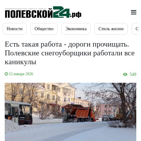
Новости
Общество
Экономика
Стиль жизни
Сп
Есть такая работа - дороги прочищать.
Полевские снегоуборщики работали все
каникулы
12 января 2026
549