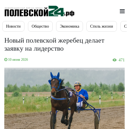
Новости
Общество
Экономика
Стиль жизни
Сп
Новый полевской жеребец делает
заявку на лидерство
10 июня 2026
471