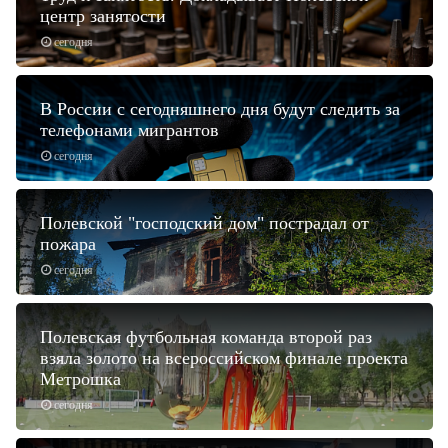
центр занятости
сегодня
В России с сегодняшнего дня будут следить за
телефонами мигрантов
сегодня
Полевской "господский дом" пострадал от
пожара
сегодня
Полевская футбольная команда второй раз
взяла золото на всероссийском финале проекта
Метрошка
сегодня