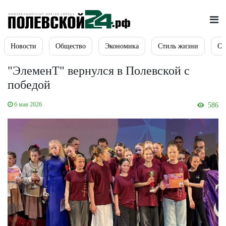
Новости
Общество
Экономика
Стиль жизни
Сп
"ЭлеменТ" вернулся в Полевской с
победой
6 мая 2026
586