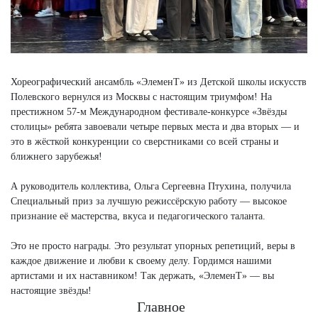
Хореографический ансамбль «ЭлеменТ» из Детской школы искусств
Полевского вернулся из Москвы с настоящим триумфом! На
престижном 57-м Международном фестивале-конкурсе «Звёзды
столицы» ребята завоевали четыре первых места и два вторых — и
это в жёсткой конкуренции со сверстниками со всей страны и
ближнего зарубежья!
А руководитель коллектива, Ольга Сергеевна Птухина, получила
Специальный приз за лучшую режиссёрскую работу — высокое
признание её мастерства, вкуса и педагогического таланта.
Это не просто награды. Это результат упорных репетиций, веры в
каждое движение и любви к своему делу. Гордимся нашими
артистами и их наставником! Так держать, «ЭлеменТ» — вы
настоящие звёзды!
Главное