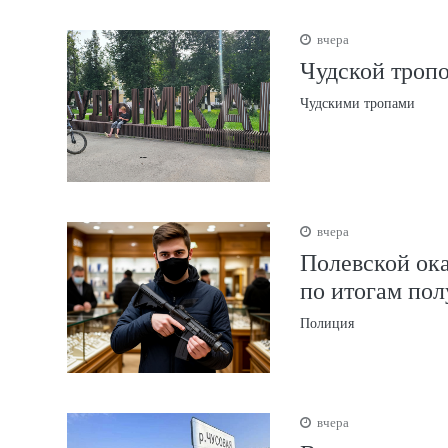
вчера
Чудской тропо
Чудскими тропами
вчера
Полевской ока
по итогам пол
Полиция
вчера