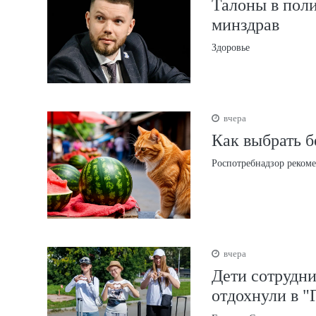
Талоны в поли
минздрав
Здоровье
вчера
Как выбрать б
Роспотребнадзор рекоме
вчера
Дети сотрудни
отдохнули в "