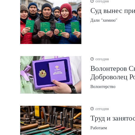
сегодня
Суд вынес пр
Дали "химию"
сегодня
Волонтеров С
Доброволец Р
Волонтерство
сегодня
Труд и занято
Работаем