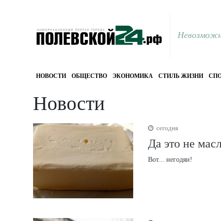
Невозможн
НОВОСТИ
ОБЩЕСТВО
ЭКОНОМИКА
СТИЛЬ ЖИЗНИ
СПО
Новости
сегодня
Да это не мас
Вот... негодяи!