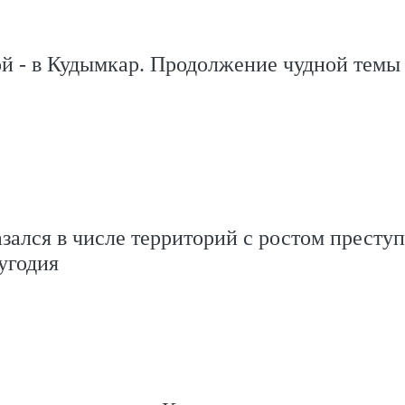
й - в Кудымкар. Продолжение чудной темы
зался в числе территорий с ростом престу
угодия