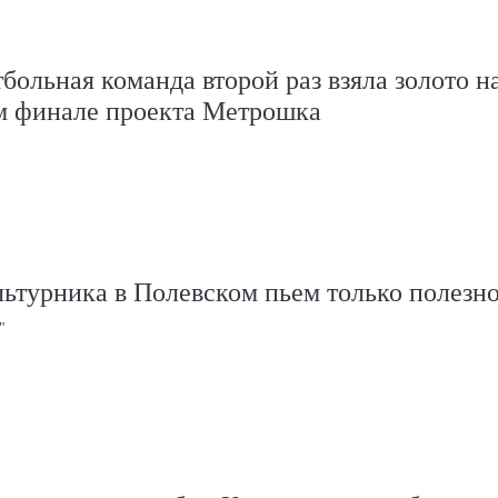
больная команда второй раз взяла золото н
м финале проекта Метрошка
ьтурника в Полевском пьем только полезно
"