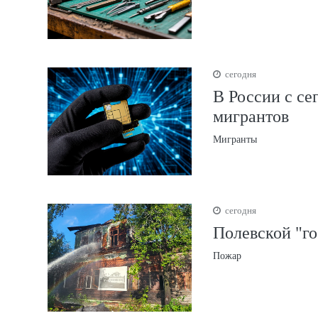
сегодня
В России с се
мигрантов
Мигранты
сегодня
Полевской "го
Пожар