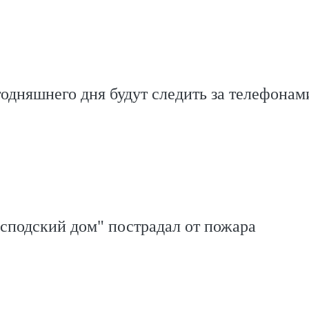
годняшнего дня будут следить за телефонам
сподский дом" пострадал от пожара