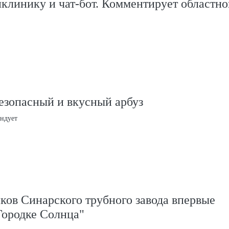
клинику и чат-бот. Комментирует областно
езопасный и вкусный арбуз
ндует
ков Синарского трубного завода впервые
Городке Солнца"