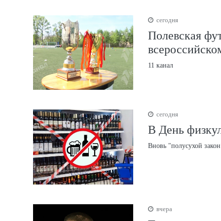
сегодня
Полевская фут
всероссийско
11 канал
сегодня
В День физкул
Вновь "полусухой закон
вчера