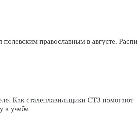
 полевским православным в августе. Расп
еле. Как сталеплавильщики СТЗ помогают
у к учебе