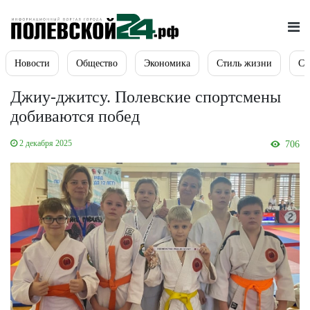
Новости
Общество
Экономика
Стиль жизни
Сп
Джиу-джитсу. Полевские спортсмены
добиваются побед
2 декабря 2025
706