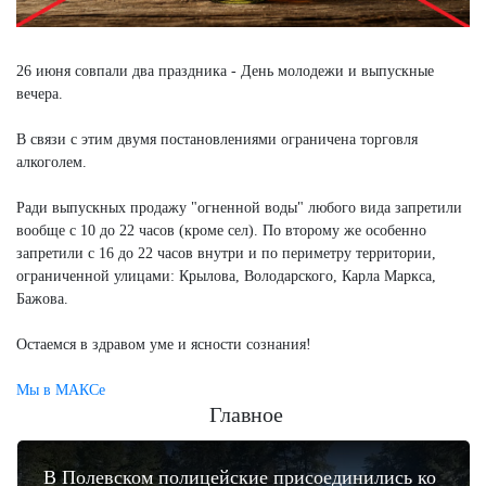
26 июня совпали два праздника - День молодежи и выпускные
вечера.
В связи с этим двумя постановлениями ограничена торговля
алкоголем.
Ради выпускных продажу "огненной воды" любого вида запретили
вообще с 10 до 22 часов (кроме сел). По второму же особенно
запретили с 16 до 22 часов внутри и по периметру территории,
ограниченной улицами: Крылова, Володарского, Карла Маркса,
Бажова.
Остаемся в здравом уме и ясности сознания!
Мы в МАКСе
Главное
В Полевском полицейские присоединились ко