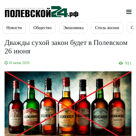
Новости
Общество
Экономика
Стиль жизни
Сп
Дважды сухой закон будет в Полевском
26 июня
18 июня 2026
911