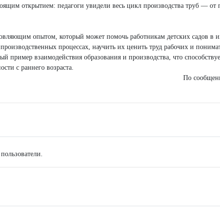
тоящим открытием: педагоги увидели весь цикл производства труб — от 
новляющим опытом, который может помочь работникам детских садов в и
о производственных процессах, научить их ценить труд рабочих и понима
ый пример взаимодействия образования и производства, что способству
сти с раннего возраста.
По сообще
 пользователи.