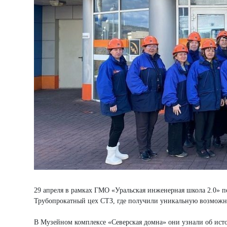
29 апреля в рамках ГМО «Уральская инженерная школа 2.0» п
Трубопрокатный цех СТЗ, где получили уникальную возможно
В Музейном комплексе «Северская домна» они узнали об ист