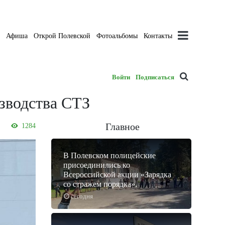
а
Афиша
Открой Полевской
Фотоальбомы
Контакты
Войти
Подписаться
зводства СТЗ
Главное
1284
В Полевском полицейские
присоединились ко
Всероссийской акции «Зарядка
со стражем порядка».
сегодня