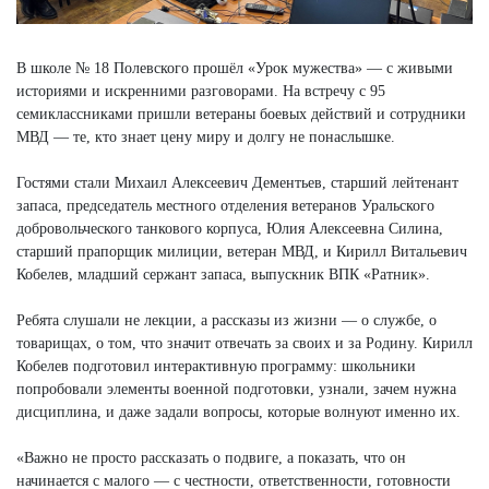
В школе № 18 Полевского прошёл «Урок мужества» — с живыми
историями и искренними разговорами. На встречу с 95
семиклассниками пришли ветераны боевых действий и сотрудники
МВД — те, кто знает цену миру и долгу не понаслышке.
Гостями стали Михаил Алексеевич Дементьев, старший лейтенант
запаса, председатель местного отделения ветеранов Уральского
добровольческого танкового корпуса, Юлия Алексеевна Силина,
старший прапорщик милиции, ветеран МВД, и Кирилл Витальевич
Кобелев, младший сержант запаса, выпускник ВПК «Ратник».
Ребята слушали не лекции, а рассказы из жизни — о службе, о
товарищах, о том, что значит отвечать за своих и за Родину. Кирилл
Кобелев подготовил интерактивную программу: школьники
попробовали элементы военной подготовки, узнали, зачем нужна
дисциплина, и даже задали вопросы, которые волнуют именно их.
«Важно не просто рассказать о подвиге, а показать, что он
начинается с малого — с честности, ответственности, готовности