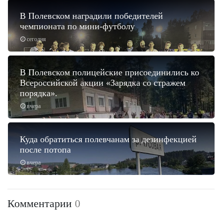
В Полевском наградили победителей
чемпионата по мини-футболу
сегодня
В Полевском полицейские присоединились ко
Всероссийской акции «Зарядка со стражем
порядка».
вчера
Куда обратиться полевчанам за дезинфекцией
после потопа
вчера
Комментарии
0