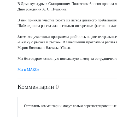
В Доме культуры в Станционном-Полевском 6 июня прошла л
Дню рождения А. С. Пушкина.
В ней приняли участие ребята из лагеря дневного пребывани
Шайхидинова рассказала несколько интересных фактов из жи
Затем все участники программы разбились на две театральные
«Сказку о рыбаке и рыбке». В завершении программы ребята
Мария Волкова и Настасья Уйван.
Мы благодарим основную поселковую школу за сотрудничеств
Мы в МАКСе
Комментарии
0
Оставлять комментарии могут только зарегистрированные