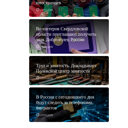
иностранцев
сегодня
Волонтеров Свердловской
области приглашают получить
знак Доброволец России
сегодня
Труд и занятость. Докладывает
Полевской центр занятости
сегодня
В России с сегодняшнего дня
будут следить за телефонами
мигрантов
сегодня