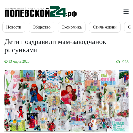
Новости
Общество
Экономика
Стиль жизни
Сп
Дети поздравили мам-заводчанок
рисунками
13 марта 2025
928