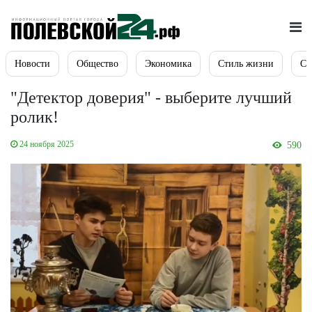
Новости
Общество
Экономика
Стиль жизни
Сп
"Детектор доверия" - выберите лучший
ролик!
24 ноября 2025
590