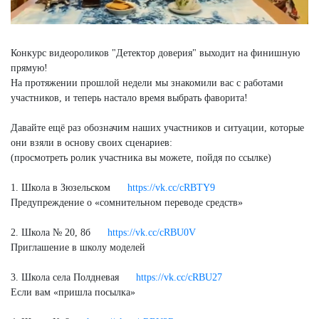
Конкурс видеороликов "Детектор доверия" выходит на финишную
прямую!
На протяжении прошлой недели мы знакомили вас с работами
участников, и теперь настало время выбрать фаворита!
Давайте ещё раз обозначим наших участников и ситуации, которые
они взяли в основу своих сценариев:
(просмотреть ролик участника вы можете, пойдя по ссылке)
1. Школа в Зюзельском
https://vk.cc/cRBTY9
Предупреждение о «сомнительном переводе средств»
2. Школа № 20, 8б
https://vk.cc/cRBU0V
Приглашение в школу моделей
3. Школа села Полдневая
https://vk.cc/cRBU27
Если вам «пришла посылка»