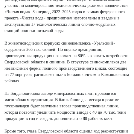
участок по моделированию технологических режимов водоочистки
«Чистая вода». За период 2022–2025 годов в рамках федерального
проекта «Чистая вода» предприятием изготовлены и введены в
эксплуатацию 17 технологических линий блочно-модульных
станций очистки питьевой воды.
В животноводческих корпусах свинокомплекса «Уральский»
содержится 266 тыс. свиней. По оценке предприятия,
произведенная продукция позволяет на 80% закрывать потребности
Свердловской области в свинине. В структуре свинокомплекса две
независимые фермы полного производственного цикла, состоящие
из 77 корпусов, расположенные в Богдановичском и Камышловском
районах.
На Богдановичском заводе минераловатных плит проводится
масштабная модернизация. В ближайшие два месяца в режиме
пусконаладки будет запущена вторая производственная линия,
которая позволит увеличить мощности завода с 40 до 70 тыс. тонн
продукции в год и создать дополнительно 80 рабочих мест.
Кроме того, глава Свердловской области оценил ход реконструкции