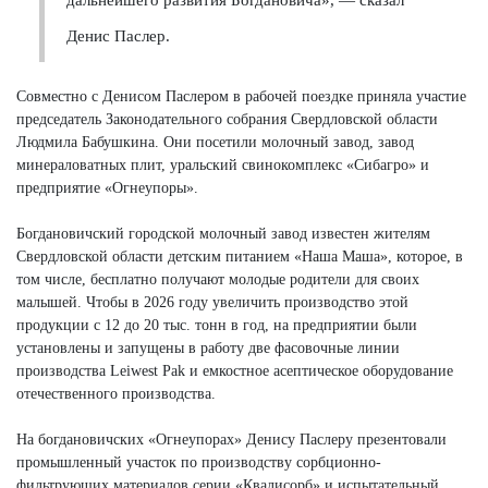
Денис Паслер.
Совместно с Денисом Паслером в рабочей поездке приняла участие
председатель Законодательного собрания Свердловской области
Людмила Бабушкина. Они посетили молочный завод, завод
минераловатных плит, уральский свинокомплекс «Сибагро» и
предприятие «Огнеупоры».
Богдановичский городской молочный завод известен жителям
Свердловской области детским питанием «Наша Маша», которое, в
том числе, бесплатно получают молодые родители для своих
малышей. Чтобы в 2026 году увеличить производство этой
продукции с 12 до 20 тыс. тонн в год, на предприятии были
установлены и запущены в работу две фасовочные линии
производства Leiwest Pak и емкостное асептическое оборудование
отечественного производства.
На богдановичских «Огнеупорах» Денису Паслеру презентовали
промышленный участок по производству сорбционно-
фильтрующих материалов серии «Квалисорб» и испытательный