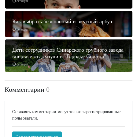
сегодня
Как выбрать безопасный и вкусный арбуз
сегодня
Дети сотрудников Синарского трубного завода
впервые отдохнули в "Городке Солнца"
сегодня
Комментарии
0
Оставлять комментарии могут только зарегистрированные
пользователи.