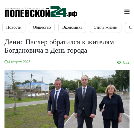
Новости
Общество
Экономика
Стиль жизни
Сп
Денис Паслер обратился к жителям
Богдановича в День города
4 августа 2025
852