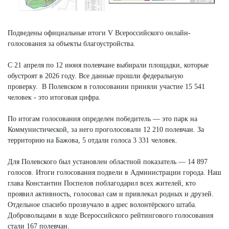
Подведены официальные итоги V Всероссийского онлайн-
голосования за объекты благоустройства.
С 21 апреля по 12 июня полевчане выбирали площадки, которые
обустроят в 2026 году. Все данные прошли федеральную
проверку. В Полевском в голосовании приняли участие 15 541
человек - это итоговая цифра.
По итогам голосования определен победитель — это парк на
Коммунистической, за него проголосовали 12 210 полевчан. За
территорию на Бажова, 5 отдали голоса 3 331 человек.
Для Полевского был установлен областной показатель — 14 897
голосов. Итоги голосования подвели в Администрации города. Наш
глава Константин Поспелов поблагодарил всех жителей, кто
проявил активность, голосовал сам и привлекал родных и друзей.
Отдельное спасибо прозвучало в адрес волонтёрского штаба.
Добровольцами в ходе Всероссийского рейтингового голосования
стали 167 полевчан.