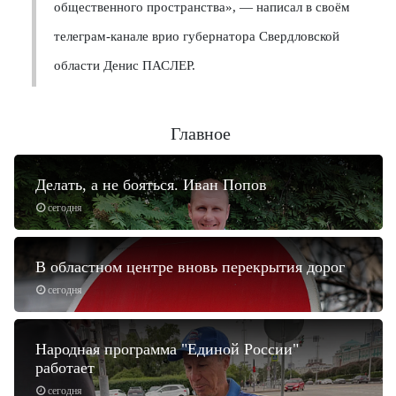
общественного пространства», — написал в своём
телеграм-канале врио губернатора Свердловской
области Денис ПАСЛЕР.
Главное
Делать, а не бояться. Иван Попов
сегодня
В областном центре вновь перекрытия дорог
сегодня
Народная программа "Единой России"
работает
сегодня