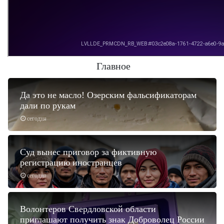
Главное
Да это не масло! Озерским фальсификаторам
дали по рукам
сегодня
Суд вынес приговор за фиктивную
регистрацию иностранцев
сегодня
Волонтеров Свердловской области
приглашают получить знак Доброволец России