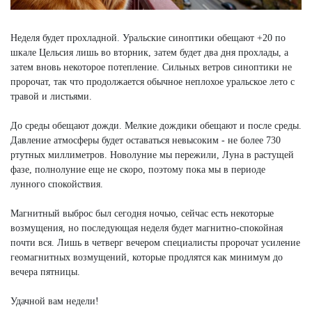
Неделя будет прохладной. Уральские синоптики обещают +20 по
шкале Цельсия лишь во вторник, затем будет два дня прохлады, а
затем вновь некоторое потепление. Сильных ветров синоптики не
пророчат, так что продолжается обычное неплохое уральское лето с
травой и листьями.
До среды обещают дожди. Мелкие дождики обещают и после среды.
Давление атмосферы будет оставаться невысоким - не более 730
ртутных миллиметров. Новолуние мы пережили, Луна в растущей
фазе, полнолуние еще не скоро, поэтому пока мы в периоде
лунного спокойствия.
Магнитный выброс был сегодня ночью, сейчас есть некоторые
возмущения, но последующая неделя будет магнитно-спокойная
почти вся. Лишь в четверг вечером специалисты пророчат усиление
геомагнитных возмущений, которые продлятся как минимум до
вечера пятницы.
Удачной вам недели!