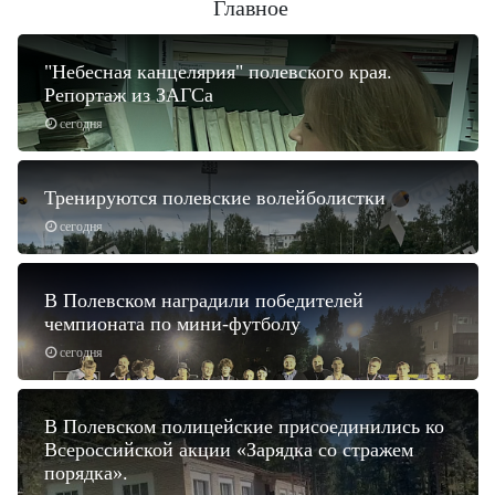
Главное
"Небесная канцелярия" полевского края.
Репортаж из ЗАГСа
сегодня
Тренируются полевские волейболистки
сегодня
В Полевском наградили победителей
чемпионата по мини-футболу
сегодня
В Полевском полицейские присоединились ко
Всероссийской акции «Зарядка со стражем
порядка».