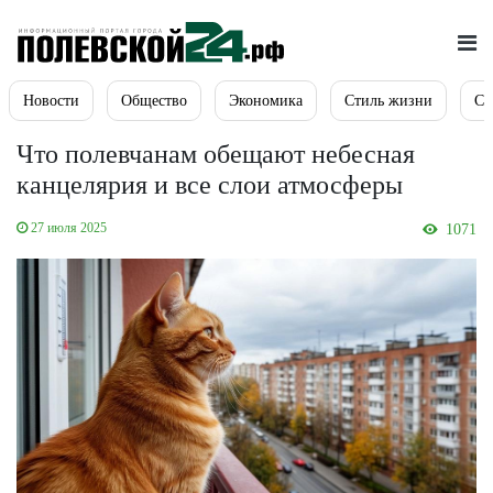
Новости
Общество
Экономика
Стиль жизни
Сп
Что полевчанам обещают небесная
канцелярия и все слои атмосферы
27 июля 2025
1071