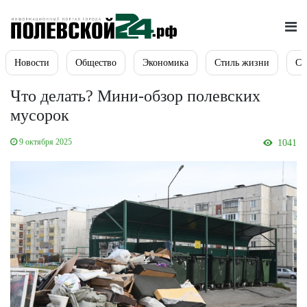
Новости
Общество
Экономика
Стиль жизни
Сп
Что делать? Мини-обзор полевских
мусорок
9 октября 2025
1041