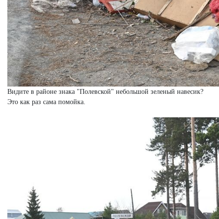
Видите в районе знака "Полевской" небольшой зеленый навесик?
Это как раз сама помойка.