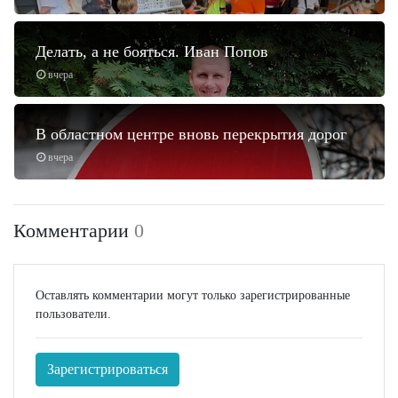
Делать, а не бояться. Иван Попов
вчера
В областном центре вновь перекрытия дорог
вчера
Комментарии
0
Оставлять комментарии могут только зарегистрированные
пользователи.
Зарегистрироваться