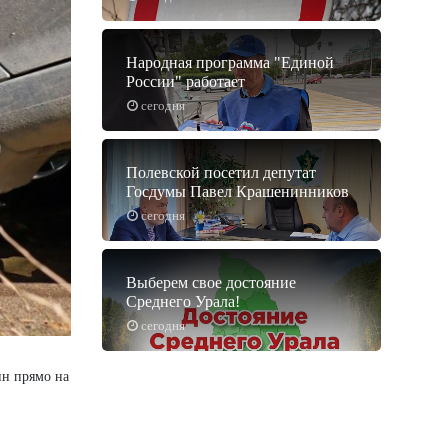
Народная программа "Единой
России" работает
сегодня
Полевской посетил депутат
Госдумы Павел Крашенинников
сегодня
Выберем свое достояние
Среднего Урала!
сегодня
ин прямо на