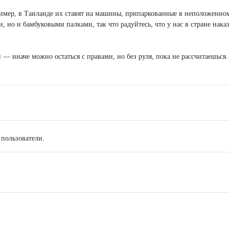
имер, в Таиланде их ставят на машины, припаркованные в неположенном
 но и бамбуковыми палками, так что радуйтесь, что у нас в стране нака
 — иначе можно остаться с правами, но без руля, пока не рассчитаешься.
 пользователи.