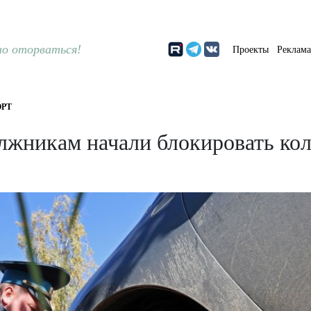
о оторваться!
Проекты
Реклам
РТ
олжникам начали блокировать кол