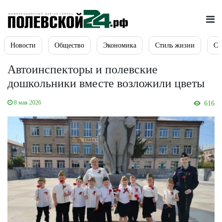
Новости
Общество
Экономика
Стиль жизни
Сп
Автоинспекторы и полевские
дошкольники вместе возложили цветы
8 мая 2026
616