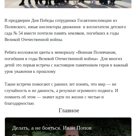
В преддверии Дня Победы сотрудники Госавтоинспекции из
Полевского, юные инспекторы движения и воспитатели детского
сада № 54 вместе почтили память земляков, погибших в годы
Великой Отечественной войны.
Ребята возложили цветы к мемориалу «Воинам Полевчанам,
погибшим в годы Великой Отечественной войны». Для многих
детей это первая встреча с настоящим памятником героя и важный
урок уважения к прошлому.
Такие встречи помогают с ранних лет понять, что мир — не
случайность и не данность, а результат огромного подвига. И
помнить об этом — значит идти по жизни с честью и
благодарностью.
Главное
Делать, а не бояться. Иван Попов
сегодня