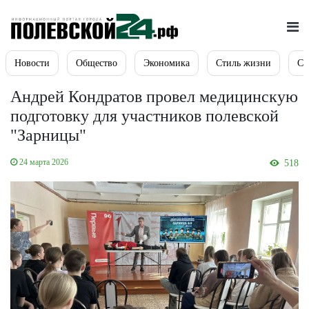
Новости
Общество
Экономика
Стиль жизни
Сп
Андрей Кондратов провел медицинскую
подготовку для участников полевской
"Зарницы"
24 марта 2026
518