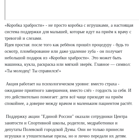
«Коробка храбрости» - не просто коробка с игрушками, а настоящая
система поддержки для малышей, которые идут на приём к врачу с
тревогой и слезами.
Идея простая: после того как ребёнок прошёл процедуру - будь то
осмотр, пломбирование или даже удаление зуба - он получает
небольшой подарок из «Коробки храбрости». Это может быть
машинка, кукла, раскраска или мягкий зверёк. Главное — символ:
«Ты молодец! Ты справился!»
Акция работает на психологическом уровне: вместо страха -
ожидание приятного завершения, вместо слёз - гордость за себя. И
это действительно помогает: дети всё чаще приходят на приём
спокойнее, а доверие между врачом и маленьким пациентом растёт.
Поддержку акции "Единой России" оказали сотрудники Центра
занятости и Спортивной школы, родители, медработники и
депутаты Полевской городской Думы. Они не только принесли
игрушки и утешительные призы, но и лично передали их детям.