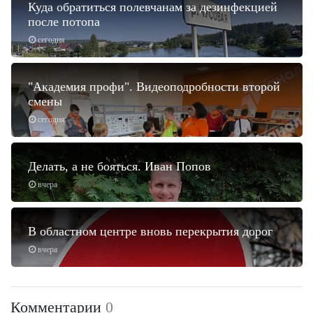
Куда обратиться полевчанам за дезинфекцией
после потопа
сегодня
"Академия профи". Видеоподробности второй
смены
сегодня
Делать, а не бояться. Иван Попов
вчера
В областном центре вновь перекрытия дорог
вчера
Комментарии
0