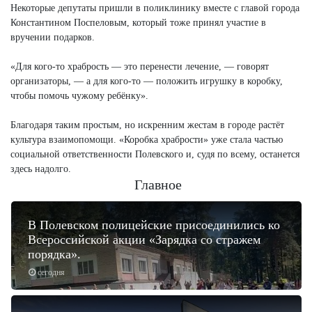
Некоторые депутаты пришли в поликлинику вместе с главой города
Константином Поспеловым, который тоже принял участие в
вручении подарков.
«Для кого-то храбрость — это перенести лечение, — говорят
организаторы, — а для кого-то — положить игрушку в коробку,
чтобы помочь чужому ребёнку».
Благодаря таким простым, но искренним жестам в городе растёт
культура взаимопомощи. «Коробка храбрости» уже стала частью
социальной ответственности Полевского и, судя по всему, останется
здесь надолго.
Главное
В Полевском полицейские присоединились ко
Всероссийской акции «Зарядка со стражем
порядка».
сегодня