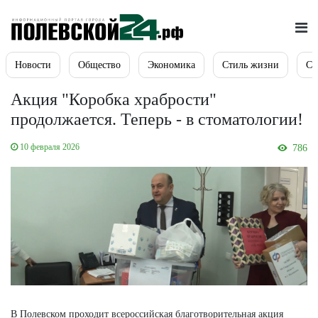
Новости
Общество
Экономика
Стиль жизни
Сп
Акция "Коробка храбрости"
продолжается. Теперь - в стоматологии!
10 февраля 2026
786
В Полевском проходит всероссийская благотворительная акция