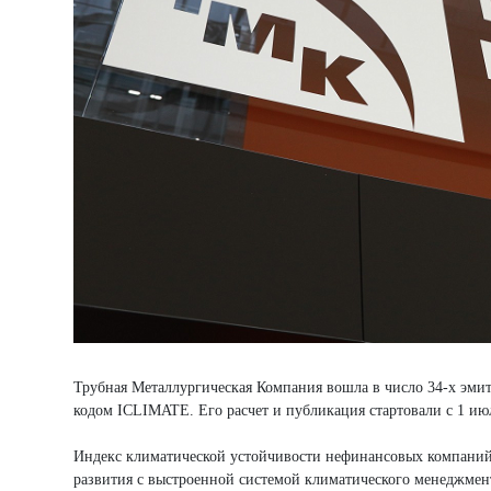
Трубная Металлургическая Компания вошла в число 34-х эмит
кодом ICLIMATE. Его расчет и публикация стартовали с 1 июл
Индекс климатической устойчивости нефинансовых компаний я
развития с выстроенной системой климатического менеджмен