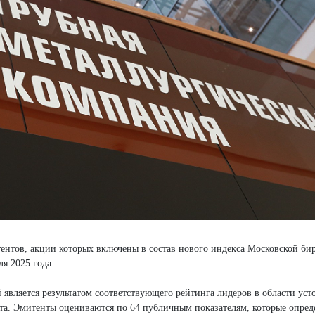
ентов, акции которых включены в состав нового индекса Московской би
я 2025 года.
вляется результатом соответствующего рейтинга лидеров в области уст
та. Эмитенты оцениваются по 64 публичным показателям, которые опред