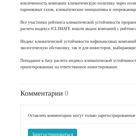
вовлеченность компании климатическую политику через пол
парниковых газов, климатические инициативы и опережающие
Все участники рейтинга климатической устойчивости проран
расчета индекса ICLIMATE вошли акции компаний с рейтинг
Индекс климатической устойчивости нефинансовых компаний 
экологическую обстановку, так и для инвесторов, выбирающи
Попадание в базу расчета индекса климатической устойчивос
ориентированных на ответственное инвестирование.
Комментарии
0
Оставлять комментарии могут только зарегистрированные
Зарегистрироваться