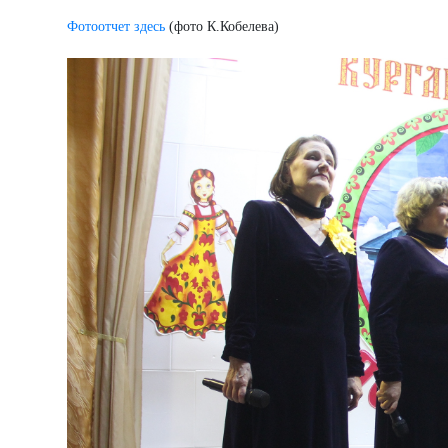
Фотоотчет здесь
(фото К.Кобелева)