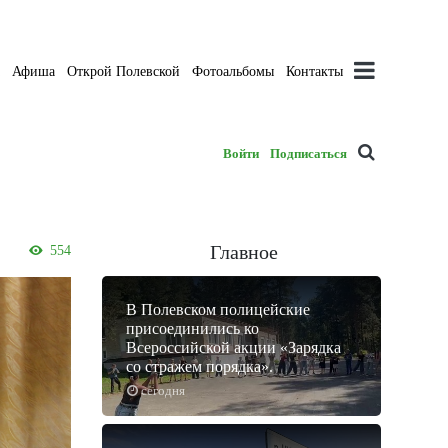
а
Афиша
Открой Полевской
Фотоальбомы
Контакты
Войти
Подписаться
Главное
554
В Полевском полицейские
присоединились ко
Всероссийской акции «Зарядка
со стражем порядка».
сегодня