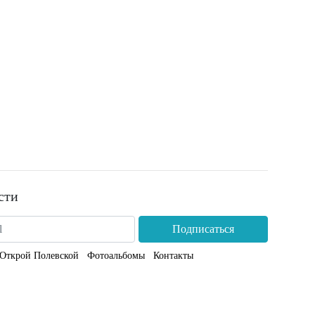
сти
Подписаться
Открой Полевской
Фотоальбомы
Контакты