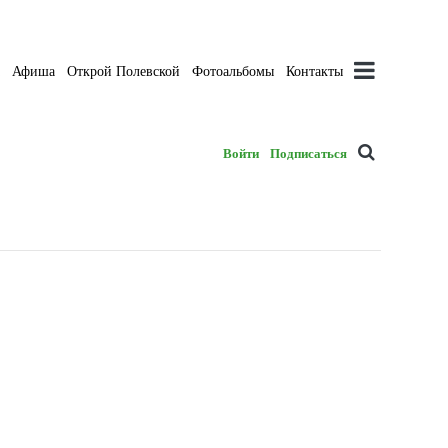
а
Афиша
Открой Полевской
Фотоальбомы
Контакты
Войти
Подписаться