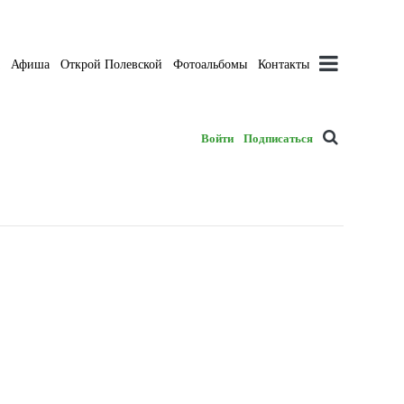
а
Афиша
Открой Полевской
Фотоальбомы
Контакты
Войти
Подписаться