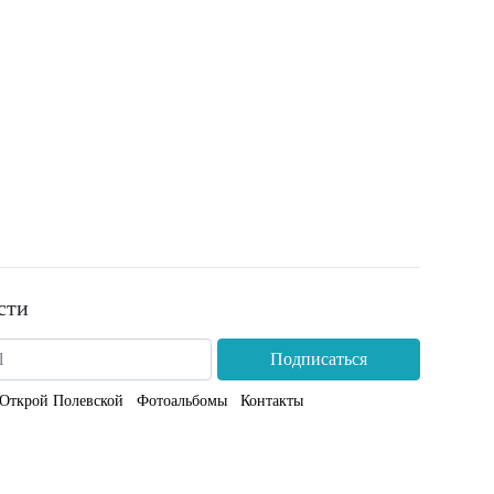
сти
Подписаться
Открой Полевской
Фотоальбомы
Контакты