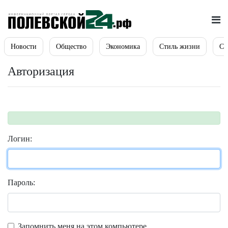
Новости
Общество
Экономика
Стиль жизни
Сп
Авторизация
Логин:
Пароль:
Запомнить меня на этом компьютере