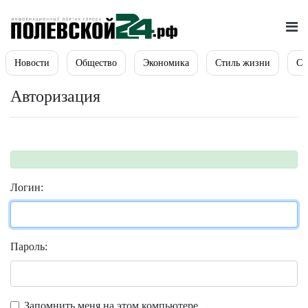
Новости
Общество
Экономика
Стиль жизни
Сп
Авторизация
Логин:
Пароль:
Запомнить меня на этом компьютере