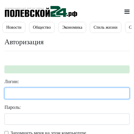
Новости
Общество
Экономика
Стиль жизни
Сп
Авторизация
Логин:
Пароль:
Запомнить меня на этом компьютере