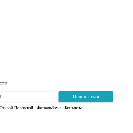
сти
Подписаться
Открой Полевской
Фотоальбомы
Контакты