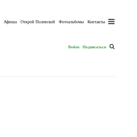
а
Афиша
Открой Полевской
Фотоальбомы
Контакты
Войти
Подписаться