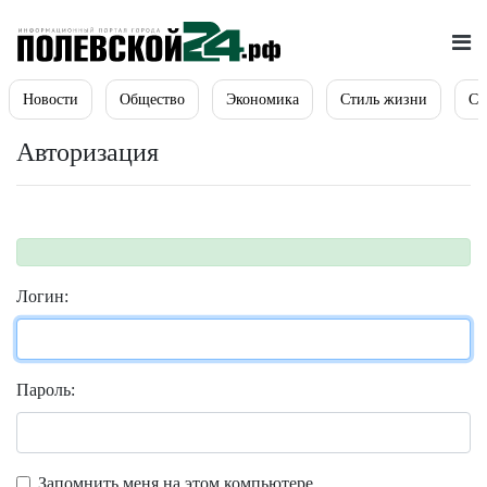
Новости
Общество
Экономика
Стиль жизни
Сп
Авторизация
Логин:
Пароль:
Запомнить меня на этом компьютере